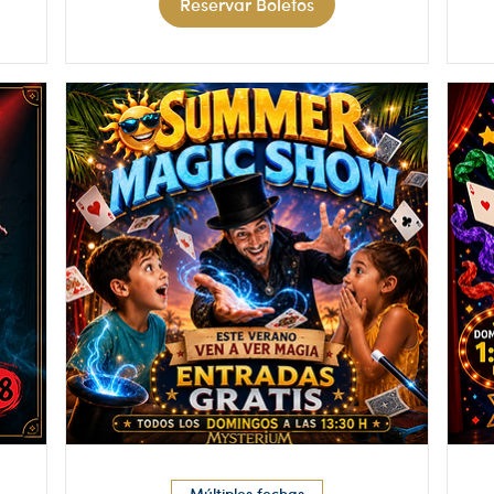
Reservar Boletos
Múltiples fechas