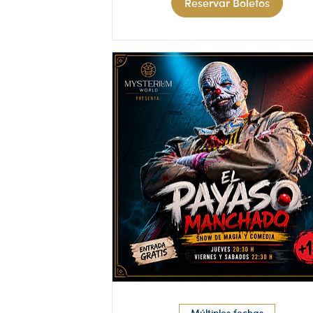
Reservar Boletos
Múltiples fechas