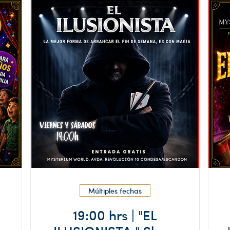
Múltiples fechas
19:00 hrs | "EL