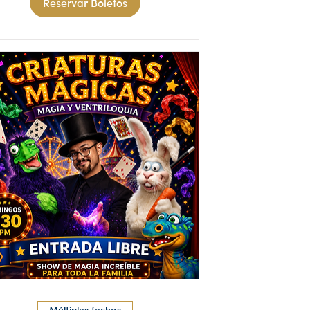
Reservar Boletos
Múltiples fechas