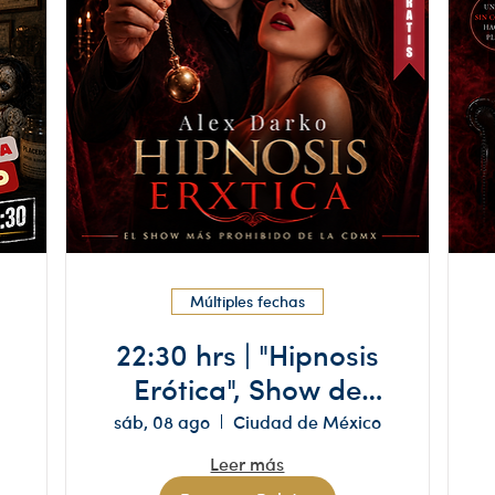
Múltiples fechas
22:30 hrs | "Hipnosis
Erótica", Show de
Hipnosis | +18 años
sáb, 08 ago
Ciudad de México
Leer más