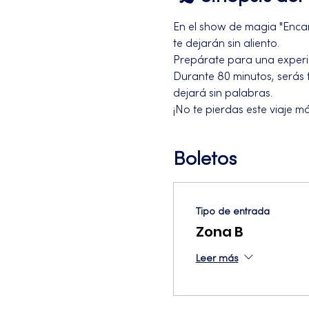
En el show de magia "Encan
te dejarán sin aliento. 
Prepárate para una experie
Durante 80 minutos, serás 
dejará sin palabras. 
¡No te pierdas este viaje má
Boletos
Tipo de entrada
Zona B
Leer más