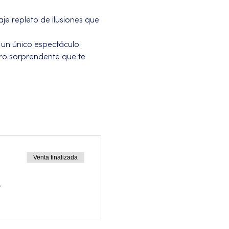
e repleto de ilusiones que 
un único espectáculo. 
ro sorprendente que te 
Venta finalizada
o