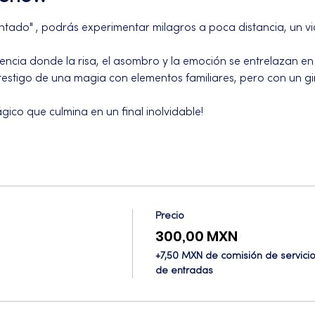
tado" , podrás experimentar milagros a poca distancia, un viaj
ncia donde la risa, el asombro y la emoción se entrelazan en 
testigo de una magia con elementos familiares, pero con un gi
gico que culmina en un final inolvidable!
Precio
300,00 MXN
+7,50 MXN de comisión de servici
de entradas