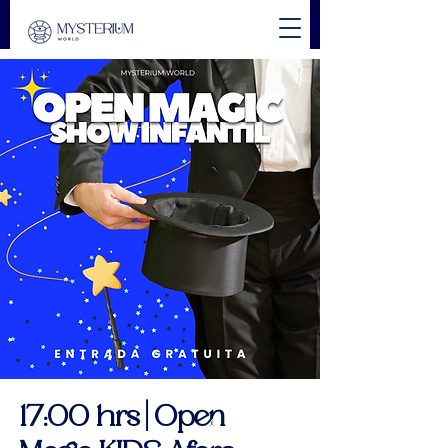
17:00 hrs | Open