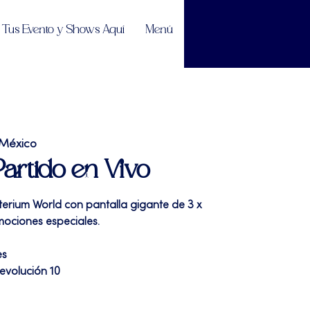
Tus Evento y Shows Aquí
Menú
 México
Partido en Vivo
terium World con pantalla gigante de 3 x
mociones especiales.
es
evolución 10