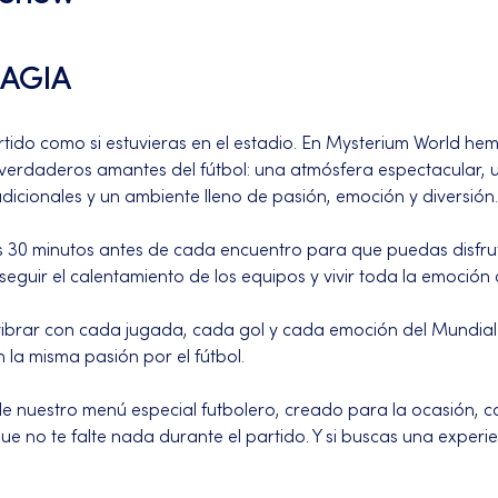
AGIA 
rtido como si estuvieras en el estadio. En Mysterium World h
 verdaderos amantes del fútbol: una atmósfera espectacular, u
adicionales y un ambiente lleno de pasión, emoción y diversión.
 30 minutos antes de cada encuentro para que puedas disfrut
seguir el calentamiento de los equipos y vivir toda la emoció
vibrar con cada jugada, cada gol y cada emoción del Mundi
la misma pasión por el fútbol.
e nuestro menú especial futbolero, creado para la ocasión, c
e no te falte nada durante el partido. Y si buscas una experi