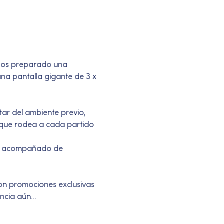
emos preparado una 
na pantalla gigante de 3 x 
ar del ambiente previo, 
n que rodea a cada partido 
al acompañado de 
on promociones exclusivas 
encia aún…