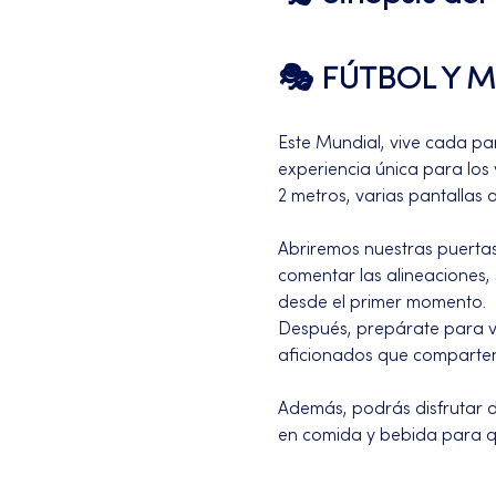
🎭 FÚTBOL Y M
Este Mundial, vive cada pa
experiencia única para los
2 metros, varias pantallas 
Abriremos nuestras puertas
comentar las alineaciones, 
desde el primer momento.
Después, prepárate para 
aficionados que comparten 
Además, podrás disfrutar d
en comida y bebida para qu