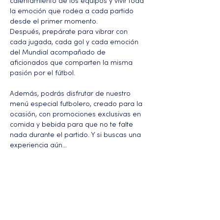
calentamiento de los equipos y vivir toda 
la emoción que rodea a cada partido 
desde el primer momento.
Después, prepárate para vibrar con 
cada jugada, cada gol y cada emoción 
del Mundial acompañado de 
aficionados que comparten la misma 
pasión por el fútbol.
Además, podrás disfrutar de nuestro 
menú especial futbolero, creado para la 
ocasión, con promociones exclusivas en 
comida y bebida para que no te falte 
nada durante el partido. Y si buscas una 
experiencia aún…
Más