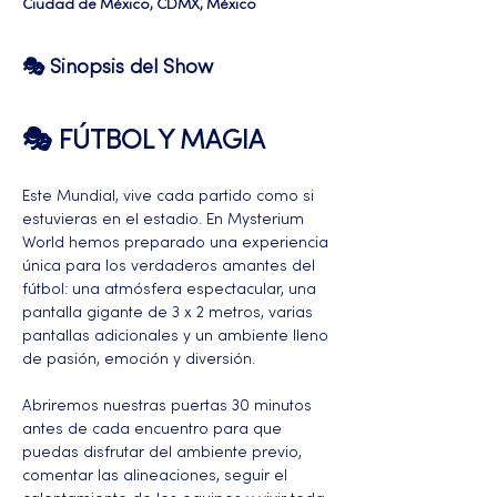
Ciudad de México, CDMX, México
🎭 Sinopsis del Show
🎭 FÚTBOL Y MAGIA 
Este Mundial, vive cada partido como si 
estuvieras en el estadio. En Mysterium 
World hemos preparado una experiencia 
única para los verdaderos amantes del 
fútbol: una atmósfera espectacular, una 
pantalla gigante de 3 x 2 metros, varias 
pantallas adicionales y un ambiente lleno 
de pasión, emoción y diversión.
Abriremos nuestras puertas 30 minutos 
antes de cada encuentro para que 
puedas disfrutar del ambiente previo, 
comentar las alineaciones, seguir el 