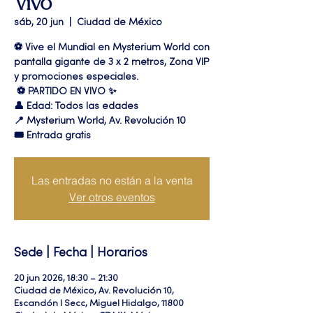
Vivo
sáb, 20 jun
  |  
Ciudad de México
⚽ Vive el Mundial en Mysterium World con
pantalla gigante de 3 x 2 metros, Zona VIP
y promociones especiales.
⚽️ PARTIDO EN VIVO ✨
👤 Edad: Todos las edades
📍 Mysterium World, Av. Revolución 10
🎟️ Entrada gratis
Las entradas no están a la venta
Ver otros eventos
Sede | Fecha | Horarios
20 jun 2026, 18:30 – 21:30
Ciudad de México, Av. Revolución 10,
Escandón I Secc, Miguel Hidalgo, 11800