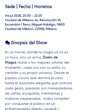
Sede | Fecha | Horarios
04 jul 2026, 20:30 – 22:20
Ciudad de México, Av. Revolución 10,
Escandón I Secc, Miguel Hidalgo, 11800
Ciudad de México, CDMX, México
🎭 Sinopsis del Show
En un mundo donde la magia ya no es 
un truco, sino un arma, 
Duelo de 
Magos
 reúne a los mejores artistas del 
momento , cada uno con su estilo, su 
carácter y su propio universo. Desde el 
payaso oscuro que domina el caos 
hasta el ilusionista elegante que controla 
cada gesto, pasando por manipuladores 
de cartas, escapistas, mentalistas y 
criaturas inesperadas… todos compiten 
por conquistar al público en un 
enfrentamiento directo, visceral y 