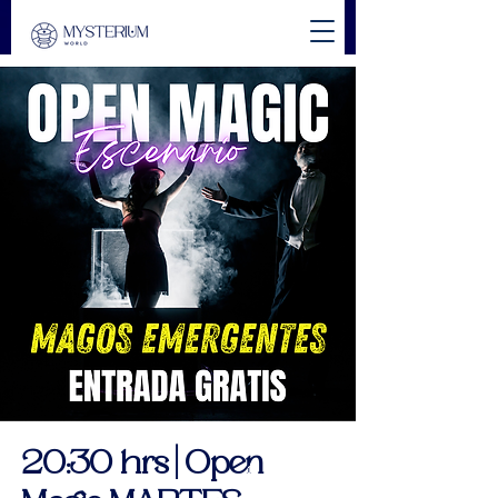
20:30 hrs | Open