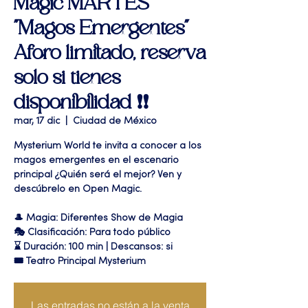
Magic MARTES
"Magos Emergentes"
Aforo limitado, reserva
solo si tienes
disponibilidad ❗️❗️
mar, 17 dic
  |  
Ciudad de México
Mysterium World te invita a conocer a los
magos emergentes en el escenario
principal ¿Quién será el mejor? Ven y
descúbrelo en Open Magic.
🎩 Magia: Diferentes Show de Magia
🎭 Clasificación: Para todo público
⌛ Duración: 100 min | Descansos: si
🎟 Teatro Principal Mysterium
Las entradas no están a la venta