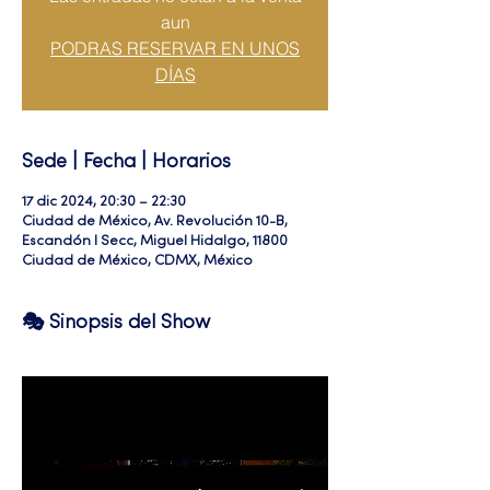
aun
PODRAS RESERVAR EN UNOS
DÍAS
Sede | Fecha | Horarios
17 dic 2024, 20:30 – 22:30
Ciudad de México, Av. Revolución 10-B,
Escandón I Secc, Miguel Hidalgo, 11800
Ciudad de México, CDMX, México
🎭 Sinopsis del Show