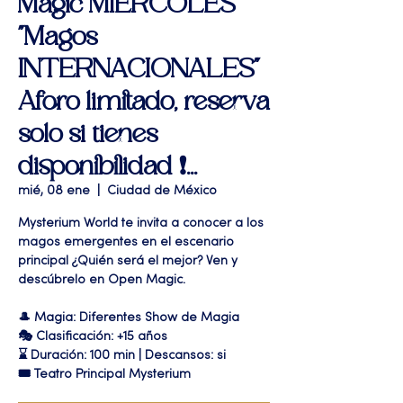
Magic MIERCOLES
"Magos
INTERNACIONALES"
Aforo limitado, reserva
solo si tienes
disponibilidad ❗...
mié, 08 ene
  |  
Ciudad de México
Mysterium World te invita a conocer a los
magos emergentes en el escenario
principal ¿Quién será el mejor? Ven y
descúbrelo en Open Magic.
🎩 Magia: Diferentes Show de Magia
🎭 Clasificación: +15 años
⌛ Duración: 100 min | Descansos: si
🎟 Teatro Principal Mysterium