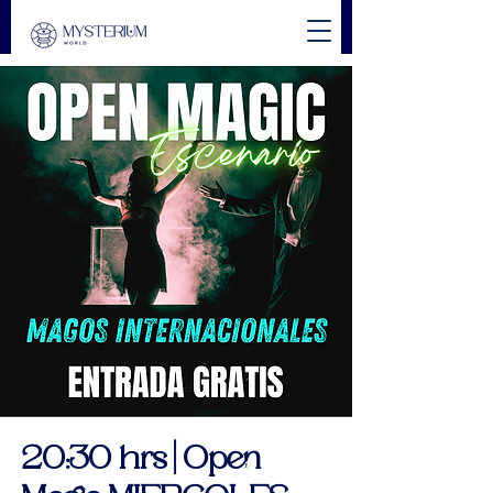
20:30 hrs | Open