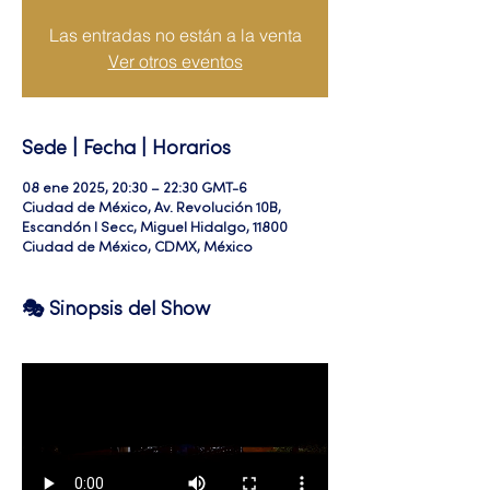
Las entradas no están a la venta
Ver otros eventos
Sede | Fecha | Horarios
08 ene 2025, 20:30 – 22:30 GMT-6
Ciudad de México, Av. Revolución 10B,
Escandón I Secc, Miguel Hidalgo, 11800
Ciudad de México, CDMX, México
🎭 Sinopsis del Show