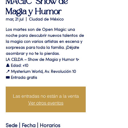
MAGIC" Show de
Magia y Humor
mar, 21 jul
  |  
Ciudad de México
Los martes son de Open Magic: una
noche para descubrir nuevos talentos de
la magia con varios artistas en escena y
sorpresas para toda la familia. ¡Déjate
asombrar y no te lo pierdas.
LA CELDA – Show de Magia y Humor ✨
👤 Edad: +10
📍 Mysterium World, Av. Revolución 10
🎟️ Entrada gratis
Las entradas no están a la venta
Ver otros eventos
Sede | Fecha | Horarios