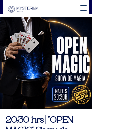
20:30 hrs | "OPEN