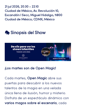
21 jul 2026, 20:30 – 22:10
Ciudad de México, Av. Revolución 10,
Escandón I Secc, Miguel Hidalgo, 11800
Ciudad de México, CDMX, México
🎭 Sinopsis del Show
¡Los martes son de Open Magic!
Cada martes, 
Open Magic
 abre sus 
puertas para descubrir a los nuevos 
talentos de la magia en una velada 
única llena de ilusión, humor y misterio. 
Disfruta de un espectáculo dinámico con 
varios magos sobre el escenario
, cada 