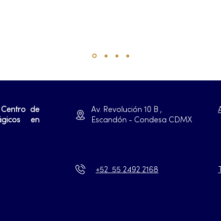
 Centro de
Av. Revolución 10 B ,
ágicos en
Escandón - Condesa CDMX
+52 55 2492 2168