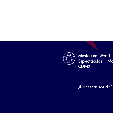
Mysterium World,
Espectáculos M
CDMX
¿Necesitas Ayuda?