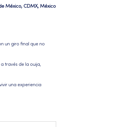
d de México, CDMX, México
n un giro final que no 
 través de la ouija, 
ivir una experiencia 