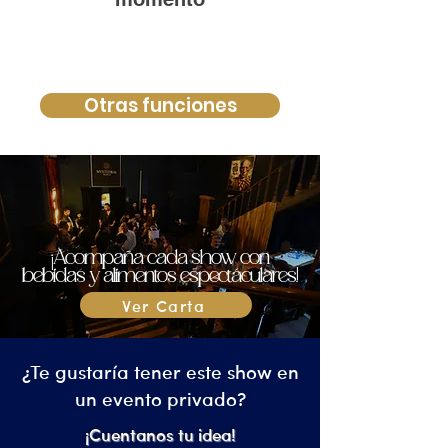
Otras funciones
¡Acompaña cada show con
bebidas y alimentos espectáculares!
Ver Carta
¿Te gustaría tener este show en
un evento privado?
¡Cuentanos tu idea!