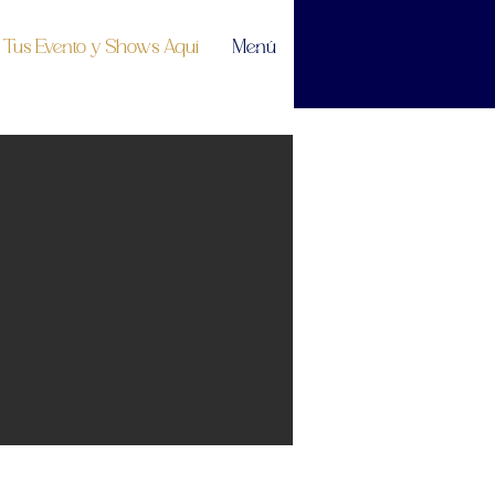
Tus Evento y Shows Aquí
Menú