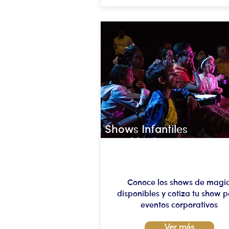
Shows Infantiles
Magia
Conoce los shows de magi
disponibles y cotiza tu show 
eventos corporativos
Ver más