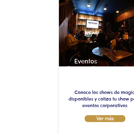
Eventos
Corporativos
Conoce los shows de magi
disponibles y cotiza tu show 
eventos corporativos
Ver más