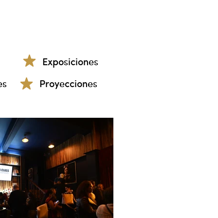
Exposiciones
es
Proyecciones