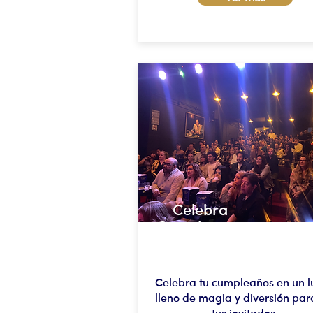
Celebra
Cumpleaños
Celebra tu cumpleaños en un l
lleno de magia y diversión para
tus invitados.