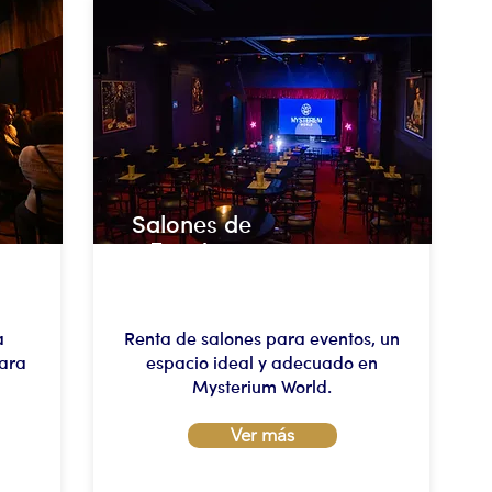
Salones de
Eventos
a
Renta de salones para eventos, un
para
espacio ideal y adecuado en
Mysterium World.
Ver más