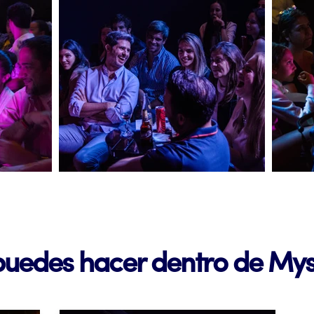
puedes hacer dentro de My