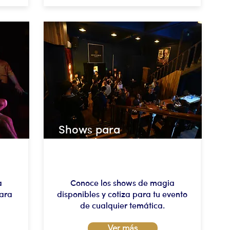
Shows para
eventos
a
Conoce los shows de magia
para
disponibles y cotiza para tu evento
de cualquier temática.
Ver más