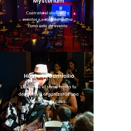
Mysterium
Contrata el show para
eventos s + sala del teatro
como sala de evento
Hasta tu Domicilio
Llevamos el show hasta tu
domicilio si organizarás una
fiesta en tu casa.