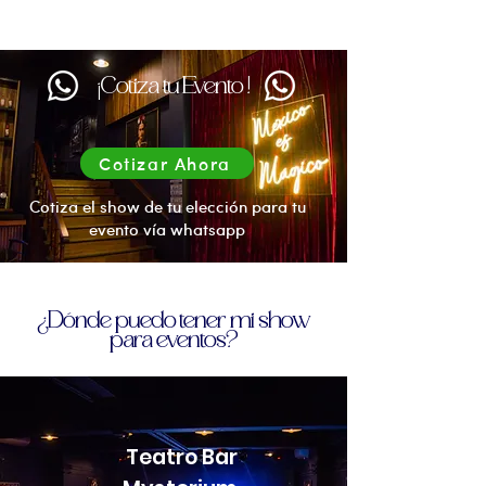
¡Cotiza tu Evento !
Cotizar Ahora
Cotiza el show de tu elección para tu
evento vía whatsapp
¿Dónde puedo tener mi show
para eventos?
Teatro Bar