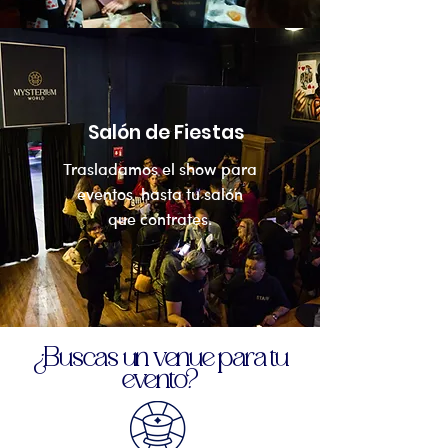
Salón de Fiestas
Trasladamos el show para
eventos hasta tu salón
que contrates.
¿Buscas un venue para tu
evento?