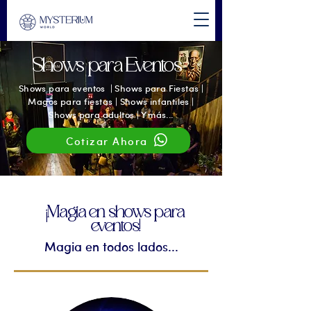
Shows para Eventos
Shows para eventos | Shows para Fiestas |
Magos para fiestas | Shows infantiles |
Shows para adultos | Y más...
Cotizar Ahora
¡Magia en shows para
eventos!
Magia en todos lados...