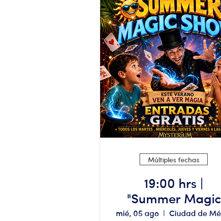
Múltiples fechas
19:00 hrs |
"Summer Magic
Show" Aforo
mié, 05 ago