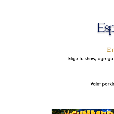
Esp
E
Elige tu show, agrega
Valet parki