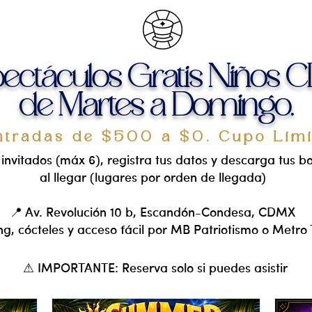
ectáculos Gratis Niños
de Martes a Domingo.
ntradas de $500 a $0. Cupo Lim
 invitados (máx 6), registra tus datos y descarga tus b
al llegar (lugares por orden de llegada)
📍 Av. Revolución 10 b, Escandón-Condesa, CDMX
ng, cócteles y acceso fácil por MB Patriotismo o Metro
⚠ IMPORTANTE: Reserva solo si puedes asistir