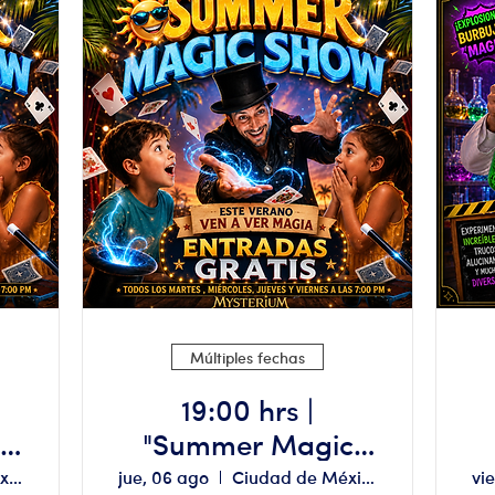
Múltiples fechas
19:00 hrs |
"Summer Magic
Show" Aforo
Ciudad de México
jue, 06 ago
Ciudad de México
vi