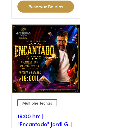
Reservar Boletos
Múltiples fechas
19:00 hrs |
"Encantado" Jordi G. |