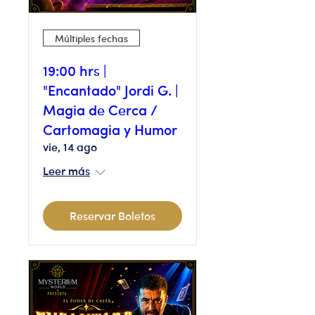
Múltiples fechas
19:00 hrs |
"Encantado" Jordi G. |
Magia de Cerca /
Cartomagia y Humor
vie, 14 ago
Leer más
Reservar Boletos