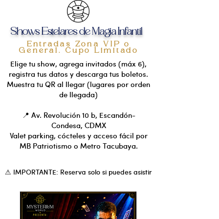
Shows Estelares de Magia Infantil
Entradas Zona VIP o
General. Cupo Limitado
Elige tu show, agrega invitados (máx 6),
registra tus datos y descarga tus boletos.
Muestra tu QR al llegar (lugares por orden
de llegada)
📍 Av. Revolución 10 b, Escandón-
Condesa, CDMX
Valet parking, cócteles y acceso fácil por
MB Patriotismo o Metro Tacubaya.
⚠ IMPORTANTE: Reserva solo si puedes asistir