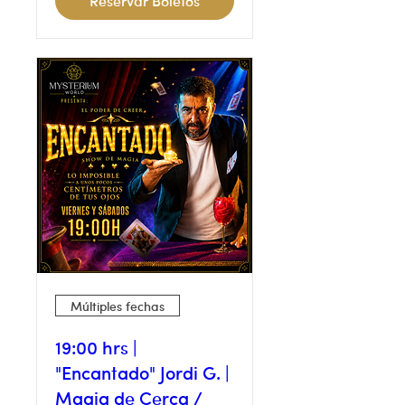
Reservar Boletos
Múltiples fechas
19:00 hrs |
"Encantado" Jordi G. |
Magia de Cerca /