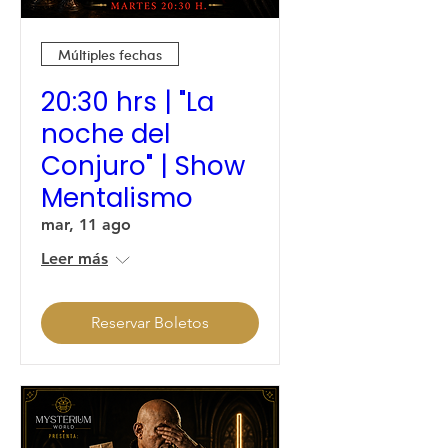
Múltiples fechas
20:30 hrs | "La
noche del
Conjuro" | Show
Mentalismo
mar, 11 ago
Leer más
Reservar Boletos