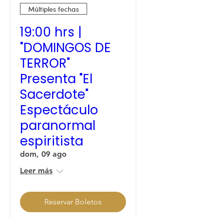
Múltiples fechas
19:00 hrs |
"DOMINGOS DE
TERROR"
Presenta "El
Sacerdote"
Espectáculo
paranormal
espiritista
dom, 09 ago
Leer más
Reservar Boletos