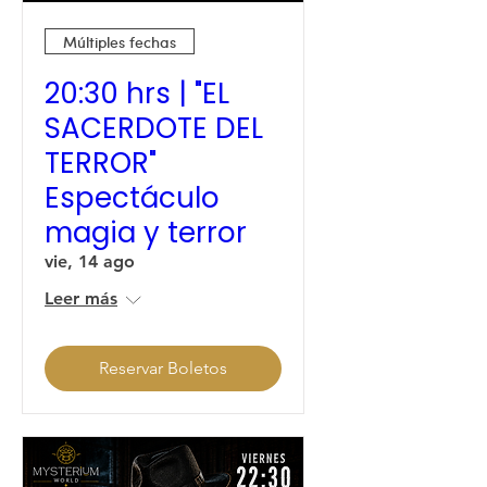
Múltiples fechas
20:30 hrs | "EL
SACERDOTE DEL
TERROR"
Espectáculo
magia y terror
vie, 14 ago
Leer más
Reservar Boletos