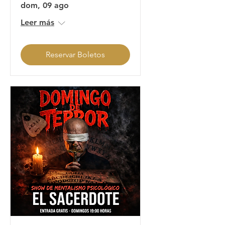
dom, 09 ago
Leer más
Reservar Boletos