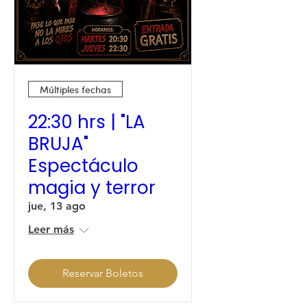
Múltiples fechas
22:30 hrs | "LA
BRUJA"
Espectáculo
magia y terror
jue, 13 ago
Leer más
Reservar Boletos