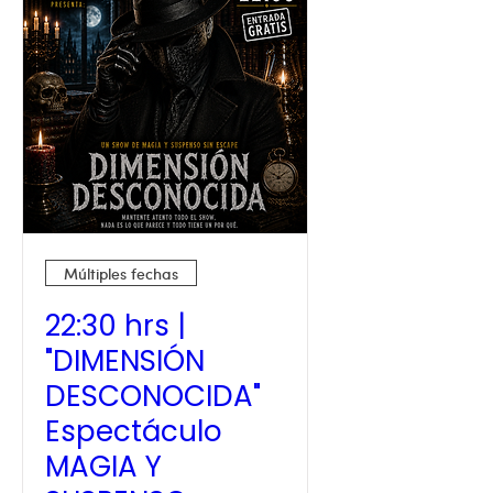
Múltiples fechas
22:30 hrs |
"DIMENSIÓN
DESCONOCIDA"
Espectáculo
MAGIA Y