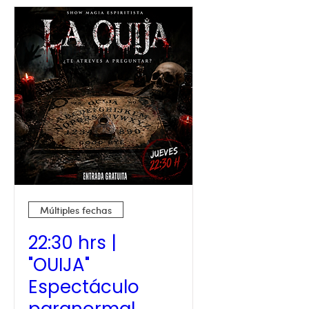
Múltiples fechas
22:30 hrs |
"OUIJA"
Espectáculo