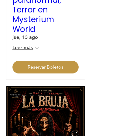
paranormal,
Terror en
Mysterium
World
jue, 13 ago
Leer más
Reservar Boletos