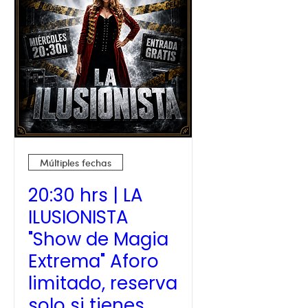
Múltiples fechas
20:30 hrs | LA
ILUSIONISTA
"Show de Magia
Extrema" Aforo
limitado, reserva
solo si tienes