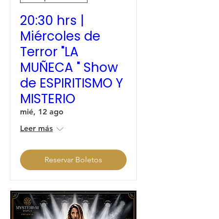
20:30 hrs |
Miércoles de
Terror "LA
MUÑECA " Show
de ESPIRITISMO Y
MISTERIO
mié, 12 ago
Leer más
Reservar Boletos