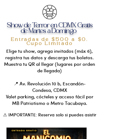
Show de Terror en CDMX Gratis
de Martes a Domingo
Entradas de $500 a $0.
Cupo Limitado
Elige tu show, agrega invitados (máx 6),
registra tus datos y descarga tus boletos.
Muestra tu QR al llegar (lugares por orden
de llegada)
📍 Av. Revolución 10 b, Escandón-
Condesa, CDMX
Valet parking, cócteles y acceso fácil por
MB Patriotismo o Metro Tacubaya.
⚠ IMPORTANTE: Reserva solo si puedes asistir