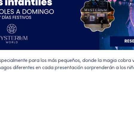
pecialmente para los más pequeños, donde la magia cobra 
. Magos diferentes en cada presentación sorprenderán a los ni