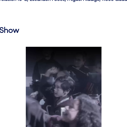
l Show