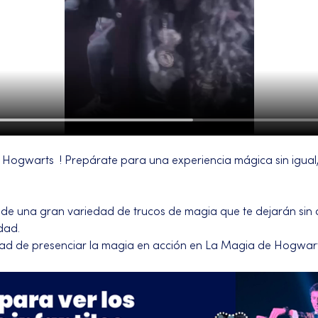
Hogwarts  ! Prepárate para una experiencia mágica sin igual, 
 de una gran variedad de trucos de magia que te dejarán sin al
dad.
dad de presenciar la magia en acción en La Magia de Hogwart