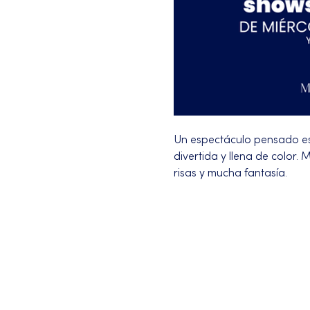
Un espectáculo pensado es
divertida y llena de color
risas y mucha fantasía.
Más