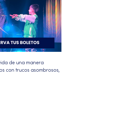
vida de una manera 
ños con trucos asombrosos, 