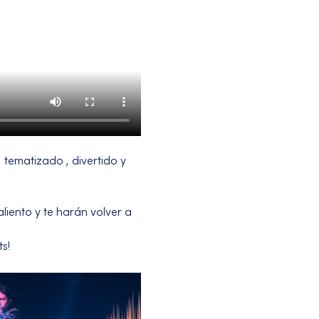
tematizado , divertido y 
iento y te harán volver a 
s!