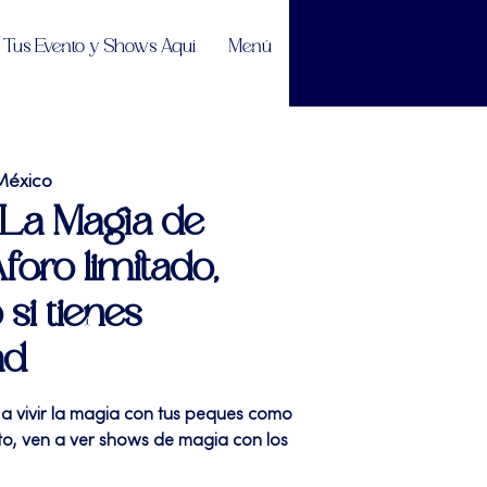
Tus Evento y Shows Aquí
Menú
México
" La Magia de
foro limitado,
 si tienes
ad
 a vivir la magia con tus peques como
sto, ven a ver shows de magia con los