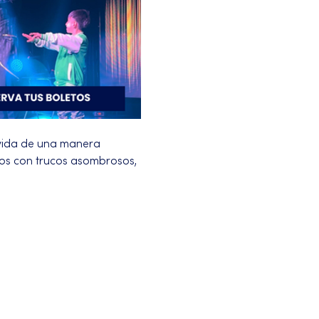
vida de una manera 
ños con trucos asombrosos, 