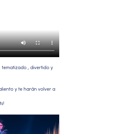
tematizado , divertido y 
iento y te harán volver a 
s!