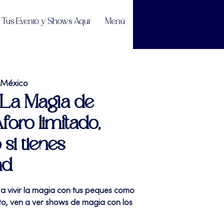
Tus Evento y Shows Aquí
Menú
 México
" La Magia de
foro limitado,
 si tienes
ad
 a vivir la magia con tus peques como
sto, ven a ver shows de magia con los