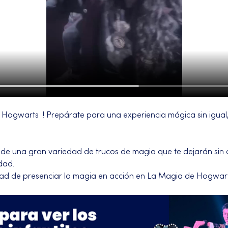
Hogwarts  ! Prepárate para una experiencia mágica sin igual, 
 de una gran variedad de trucos de magia que te dejarán sin al
dad.
dad de presenciar la magia en acción en La Magia de Hogwart