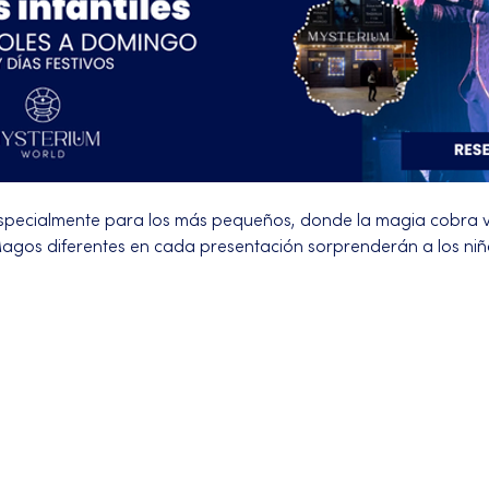
pecialmente para los más pequeños, donde la magia cobra 
. Magos diferentes en cada presentación sorprenderán a los ni