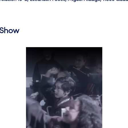
l Show