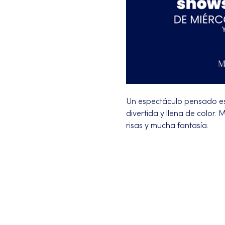
Un espectáculo pensado es
divertida y llena de color
risas y mucha fantasía.
Más