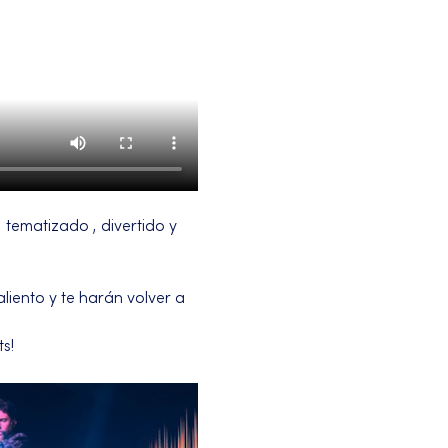
tematizado , divertido y 
iento y te harán volver a 
s!