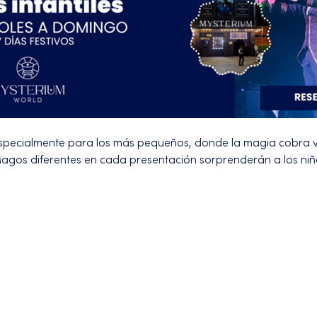
pecialmente para los más pequeños, donde la magia cobra 
. Magos diferentes en cada presentación sorprenderán a los ni