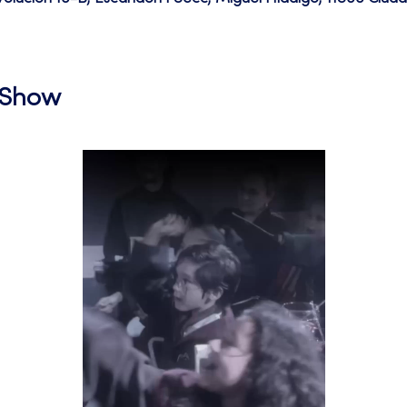
l Show