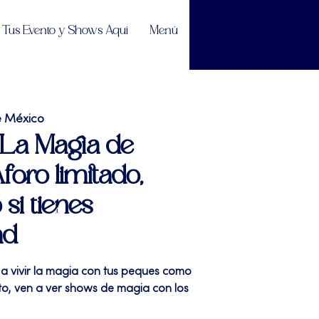
Tus Evento y Shows Aquí
Menú
e México
" La Magia de
foro limitado,
 si tienes
ad
 a vivir la magia con tus peques como
sto, ven a ver shows de magia con los