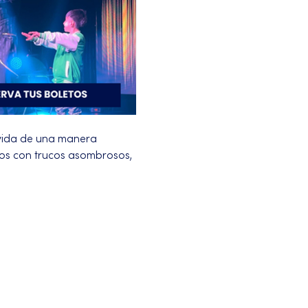
vida de una manera 
ños con trucos asombrosos, 