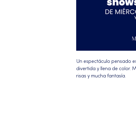
Un espectáculo pensado es
divertida y llena de color
risas y mucha fantasía.
Más