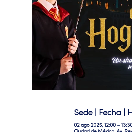
Sede | Fecha | 
02 ago 2025, 12:00 – 13:3
Ciudad de México, Av. Re