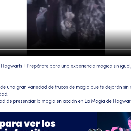
Hogwarts  ! Prepárate para una experiencia mágica sin igual, 
 de una gran variedad de trucos de magia que te dejarán sin al
dad.
dad de presenciar la magia en acción en La Magia de Hogwart