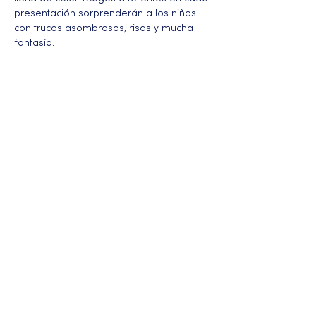
presentación sorprenderán a los niños 
con trucos asombrosos, risas y mucha 
fantasía.
Más