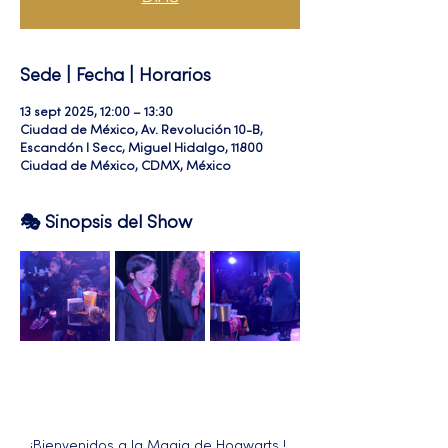
Sede | Fecha | Horarios
13 sept 2025, 12:00 – 13:30
Ciudad de México, Av. Revolución 10-B,
Escandón I Secc, Miguel Hidalgo, 11800
Ciudad de México, CDMX, México
🎭 Sinopsis del Show
¡Bienvenidos a la Magia de Hogwarts ! 