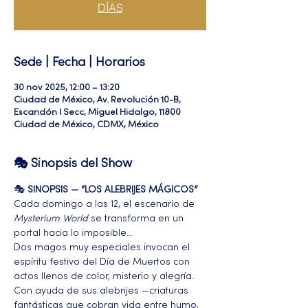
DÍAS
Sede | Fecha | Horarios
30 nov 2025, 12:00 – 13:20
Ciudad de México, Av. Revolución 10-B,
Escandón I Secc, Miguel Hidalgo, 11800
Ciudad de México, CDMX, México
🎭 Sinopsis del Show
🎭 
SINOPSIS — “LOS ALEBRIJES MÁGICOS”
Cada domingo a las 12, el escenario de 
Mysterium World
 se transforma en un 
portal hacia lo imposible…
Dos magos muy especiales invocan el 
espíritu festivo del Día de Muertos con 
actos llenos de color, misterio y alegría. 
Con ayuda de sus alebrijes —criaturas 
fantásticas que cobran vida entre humo, 