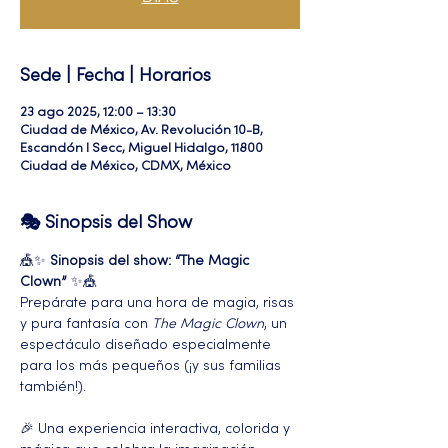
Sede | Fecha | Horarios
23 ago 2025, 12:00 – 13:30
Ciudad de México, Av. Revolución 10-B,
Escandón I Secc, Miguel Hidalgo, 11800
Ciudad de México, CDMX, México
🎭 Sinopsis del Show
🎪✨ 
Sinopsis del show: “The Magic 
Clown”
 ✨🎪
Prepárate para una hora de magia, risas 
y pura fantasía con 
The Magic Clown
, un 
espectáculo diseñado especialmente 
para los más pequeños (¡y sus familias 
también!).
🎉 Una experiencia interactiva, colorida y 