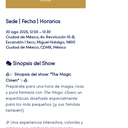
Sede | Fecha | Horarios
30 ago 2025, 12:00 – 13:30
Ciudad de México, Av. Revolución 10-B,
Escandón I Secc, Miguel Hidalgo, 11800
Ciudad de México, CDMX, México
🎭 Sinopsis del Show
🎪✨ 
Sinopsis del show: “The Magic 
Clown”
 ✨🎪
Prepárate para una hora de magia, risas 
y pura fantasía con 
The Magic Clown
, un 
espectáculo diseñado especialmente 
para los más pequeños (¡y sus familias 
también!).
🎉 Una experiencia interactiva, colorida y 