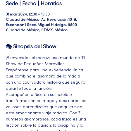
Sede | Fecha | Horarios
31 mar 2024, 12:30 – 13:30
Ciudad de México, Av. Revolución 10-B,
Escandón I Secc, Miguel Hidalgo, 11800
Ciudad de México, CDMX, México
🎭 Sinopsis del Show
¡Bienvenidos al maravilloso mundo de 'El 
Show de Pequeñas Maravillas'! 
Prepárense para una experiencia única 
que combina el asombro de la magia 
con una cautivadora historia que seguirá 
durante toda la función.
Acompañen a Nico en su increíble 
transformación en mago y descubran los 
valiosos aprendizajes que adquiere en 
este emocionante viaje mágico. Con 7 
números asombrosos, cada truco es una 
lección sobre la pasión, la disciplina y la 