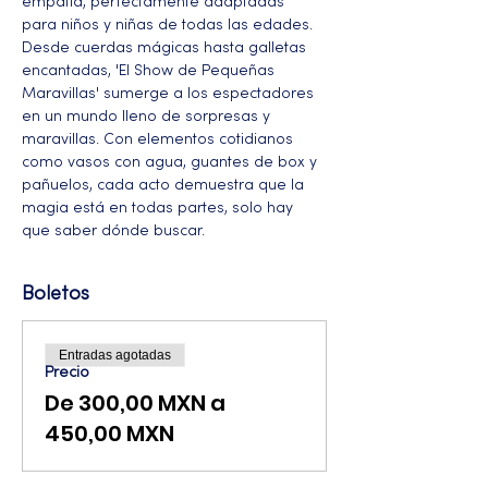
empatía, perfectamente adaptadas 
para niños y niñas de todas las edades.
Desde cuerdas mágicas hasta galletas 
encantadas, 'El Show de Pequeñas 
Maravillas' sumerge a los espectadores 
en un mundo lleno de sorpresas y 
maravillas. Con elementos cotidianos 
como vasos con agua, guantes de box y 
pañuelos, cada acto demuestra que la 
magia está en todas partes, solo hay 
que saber dónde buscar.
Boletos
Entradas agotadas
Precio
De 300,00 MXN a
450,00 MXN