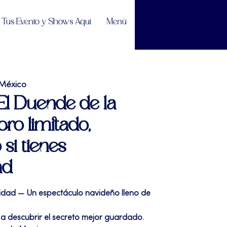
Tus Evento y Shows Aquí
Menú
 México
"El Duende de la
ro limitado,
 si tienes
ad
avidad — Un espectáculo navideño lleno de
 a descubrir el secreto mejor guardado.