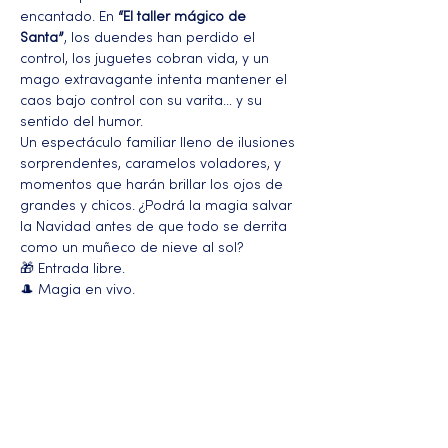
encantado. En 
“El taller mágico de 
Santa”
, los duendes han perdido el 
control, los juguetes cobran vida, y un 
mago extravagante intenta mantener el 
caos bajo control con su varita… y su 
sentido del humor.
Un espectáculo familiar lleno de ilusiones 
sorprendentes, caramelos voladores, y 
momentos que harán brillar los ojos de 
grandes y chicos. ¿Podrá la magia salvar 
la Navidad antes de que todo se derrita 
como un muñeco de nieve al sol?
🎁 Entrada libre.
🎩 Magia en vivo.
Más