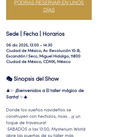
PODRAS RESERVAR EN UNOS
DÍAS
Sede | Fecha | Horarios
06 dic 2025, 13:00 – 14:30
Ciudad de México, Av. Revolución 10-B,
Escandón I Secc, Miguel Hidalgo, 11800
Ciudad de México, CDMX, México
🎭 Sinopsis del Show
🎄✨ 
¡Bienvenidos a El taller mágico de 
Santa!
 ✨🎄 
Donde los sueños navideños se 
construyen con hechizos, risas… ¡y un 
toque de travesura!
 SABADOS a las 13:00, Mysterium World 
abre las puertas de su taller más 