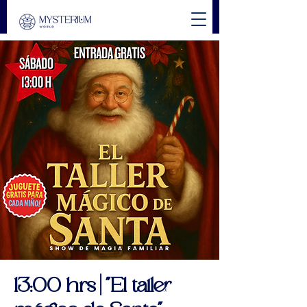
13:00 hrs | "El taller