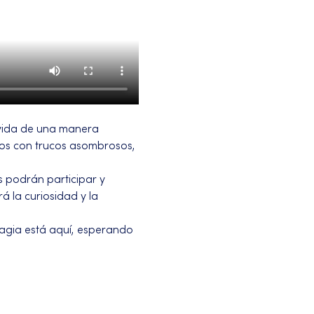
vida de una manera 
ños con trucos asombrosos, 
 podrán participar y 
á la curiosidad y la 
magia está aquí, esperando 