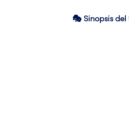
🎭 Sinopsis de