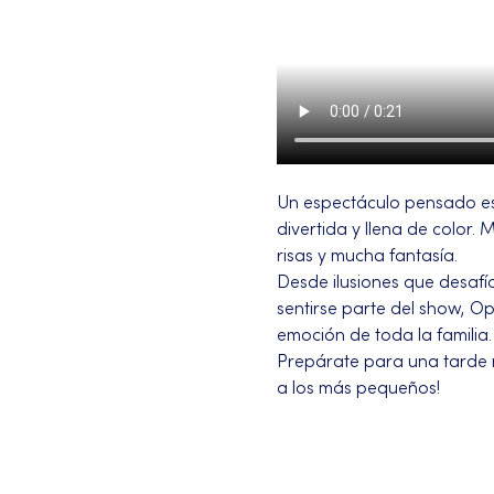
Un espectáculo pensado es
divertida y llena de color
risas y mucha fantasía.
Desde ilusiones que desafí
sentirse parte del show, Op
emoción de toda la familia.
Prepárate para una tarde m
a los más pequeños!
Más