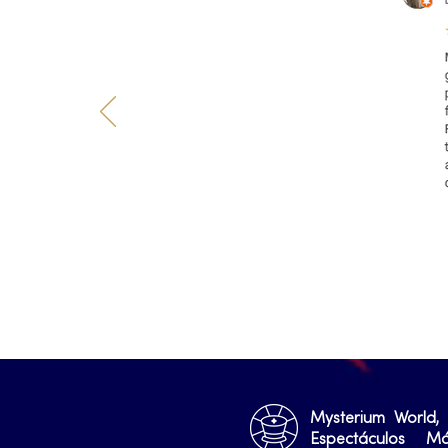
Mysterium World,
Espectáculos M