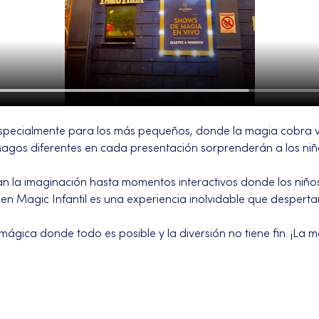
pecialmente para los más pequeños, donde la magia cobra 
. Magos diferentes en cada presentación sorprenderán a los ni
an la imaginación hasta momentos interactivos donde los niños
en Magic Infantil es una experiencia inolvidable que despertar
ágica donde todo es posible y la diversión no tiene fin. ¡La 