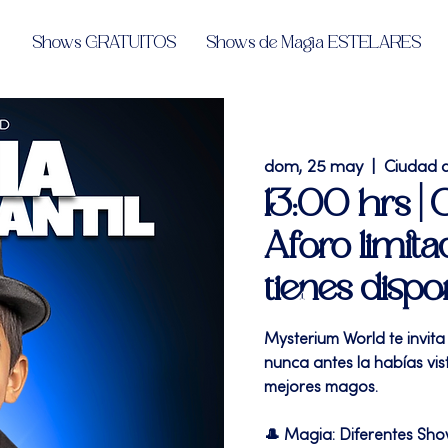
Shows GRATUITOS
Shows de Magia ESTELARES
dom, 25 may
  |  
Ciudad 
13:00 hrs |
Aforo limita
tienes dispo
Mysterium World te invita
nunca antes la habías vi
mejores magos.
🎩 Magia: Diferentes Sh