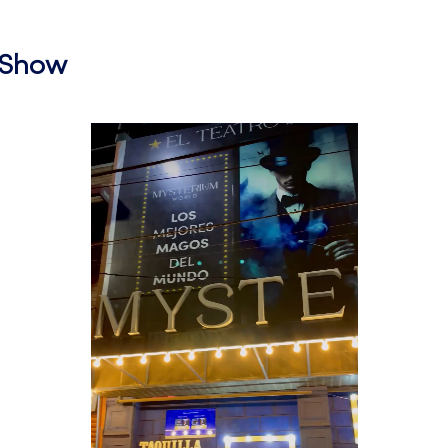
l Show