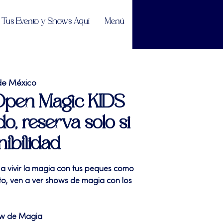
Tus Evento y Shows Aquí
Menú
de México
 Open Magic KIDS
do, reserva solo si
nibilidad
 a vivir la magia con tus peques como
sto, ven a ver shows de magia con los
ow de Magia