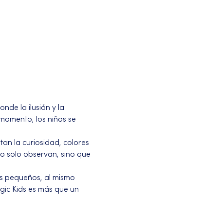
de la ilusión y la 
momento, los niños se 
an la curiosidad, colores 
o solo observan, sino que 
s pequeños, al mismo 
ic Kids es más que un 