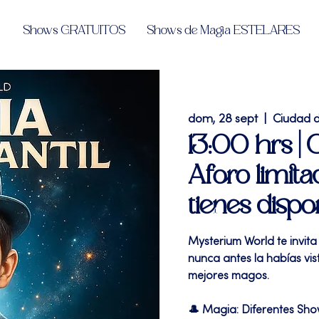
Shows GRATUITOS
Shows de Magia ESTELARES
dom, 28 sept
  |  
Ciudad 
13:00 hrs |
Aforo limita
tienes dispo
Mysterium World te invita
nunca antes la habías vi
mejores magos.
🎩 Magia: Diferentes Sh