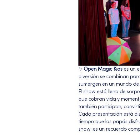
✨ 
Open Magic Kids
 es un 
diversión se combinan para
sumergen en un mundo de fa
El show está lleno de sorpr
que cobran vida y momentos
también participan, convir
Cada presentación está di
tiempo que los papás disfr
show: es un recuerdo compa