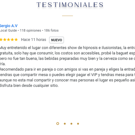
TESTIMONIALES