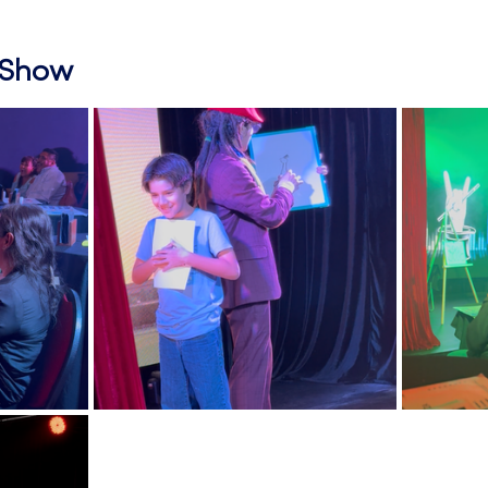
l Show