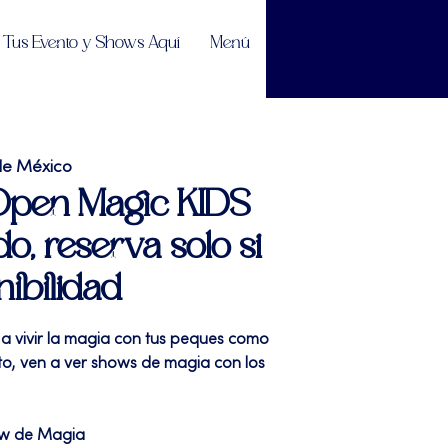
Tus Evento y Shows Aquí
Menú
de México
 Open Magic KIDS
do, reserva solo si
nibilidad
 a vivir la magia con tus peques como
sto, ven a ver shows de magia con los
ow de Magia