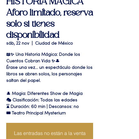
HISTORIA MÁGICA"
Aforo limitado, reserva
solo si tienes
disponibilidad
sáb, 22 nov
  |  
Ciudad de México
📖✨ Una Historia Mágica: Donde los
Cuentos Cobran Vida ✨🎩
Érase una vez… un espectáculo donde los
libros se abren solos, los personajes
saltan del papel.
🎩 Magia: Diferentes Show de Magia
🎭 Clasificación: Todas las edades
⌛ Duración: 60 min | Descansos: no
🎟 Teatro Principal Mysterium
Las entradas no están a la venta