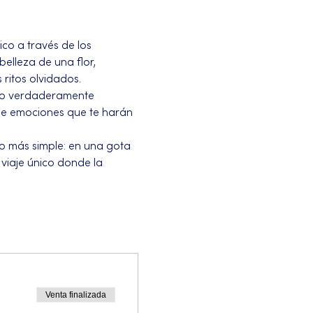
ico a través de los 
elleza de una flor, 
 ritos olvidados.
 lo verdaderamente 
de emociones que te harán 
o más simple: en una gota 
viaje único donde la 
Venta finalizada