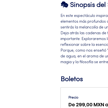
🎭 Sinopsis de
En este espectáculo inspirad
elementos más profundos de
sentirás la melancolía de u
Deja atrás las cadenas de 
importante. Exploraremos 
reflexionar sobre la esencia
Porque, como nos enseñó 'E
de agua, en el aroma de un
magia y la filosofía se ent
Boletos
Precio
De 299,00 MXN 