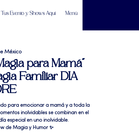
Tus Evento y Shows Aquí
Menú
de México
 "Magia para Mamá"
gia Familiar DIA
DRE
do para emocionar a mamá y a toda la
 momentos inolvidables se combinan en el
día especial en uno inolvidable.
w de Magia y Humor ✨