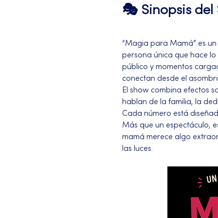
🎭 Sinopsis de
“Magia para Mamá” es un es
persona única que hace lo i
público y momentos cargado
conectan desde el asombro
El show combina efectos s
hablan de la familia, la d
Cada número está diseñado
Más que un espectáculo, es
mamá merece algo extraor
las luces.