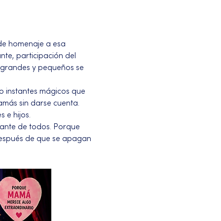
nde homenaje a esa 
te, participación del 
e grandes y pequeños se 
o instantes mágicos que 
amás sin darse cuenta. 
 e hijos.
tante de todos. Porque 
espués de que se apagan 