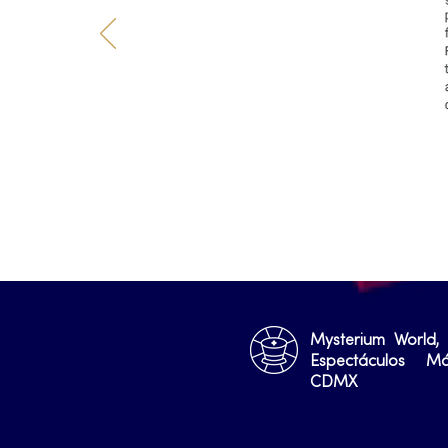
Mysterium World,
Espectáculos M
CDMX