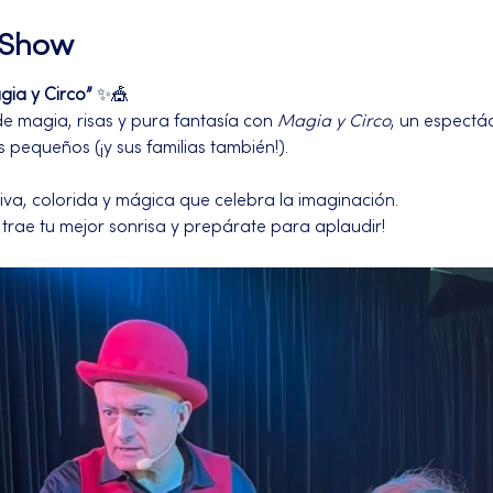
l Show
gia y Circo”
 ✨🎪
 magia, risas y pura fantasía con 
Magia y Circo
, un espectá
pequeños (¡y sus familias también!).
iva, colorida y mágica que celebra la imaginación.
o trae tu mejor sonrisa y prepárate para aplaudir!