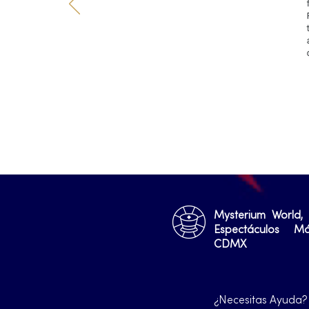
Mysterium World,
Espectáculos M
CDMX
¿Necesitas Ayuda?