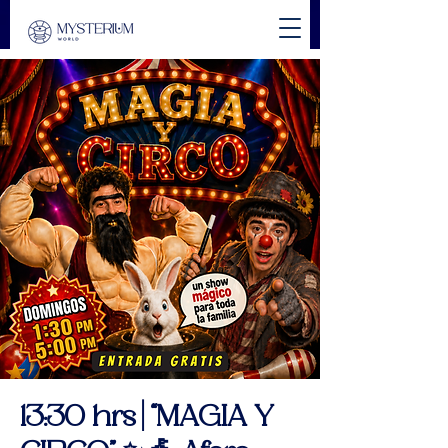
13:30 hrs | “MAGIA Y