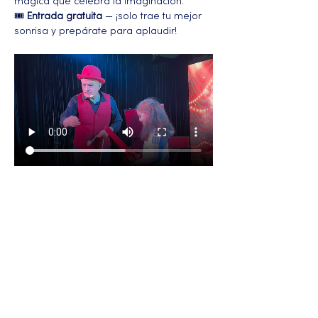
mágica que celebra la imaginación.
🎟️ 
Entrada gratuita
 — ¡solo trae tu mejor 
sonrisa y prepárate para aplaudir!