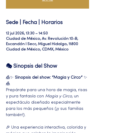
Sede | Fecha | Horarios
12 jul 2026, 13:30 – 14:50
Ciudad de México, Av. Revolución 10-B,
Escandón I Secc, Miguel Hidalgo, 11800
Ciudad de México, CDMX, México
🎭 Sinopsis del Show
🎪✨ 
Sinopsis del show: “Magia y Circo”
 ✨
🎪
Prepárate para una hora de magia, risas 
y pura fantasía con 
Magia y Circo
, un 
espectáculo diseñado especialmente 
para los más pequeños (¡y sus familias 
también!).
🎉 Una experiencia interactiva, colorida y 