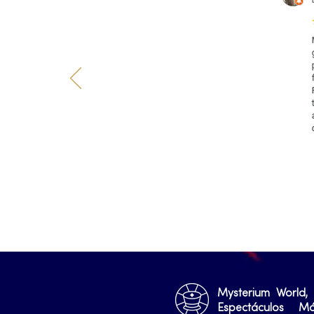
Mysterium World,
Espectáculos M