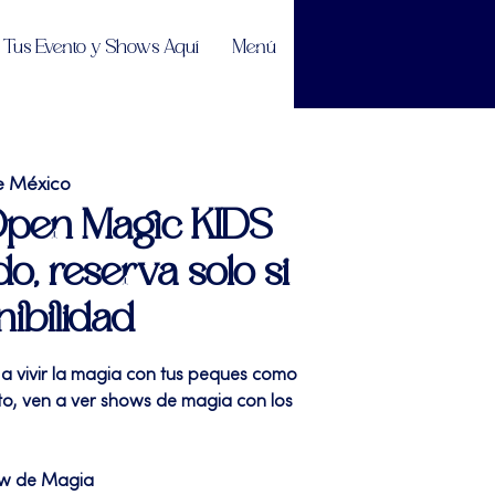
Tus Evento y Shows Aquí
Menú
e México
 Open Magic KIDS
do, reserva solo si
nibilidad
 a vivir la magia con tus peques como
sto, ven a ver shows de magia con los
ow de Magia