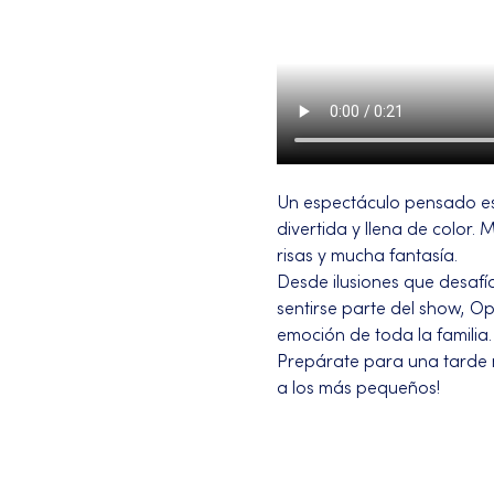
Un espectáculo pensado es
divertida y llena de color
risas y mucha fantasía.
Desde ilusiones que desafí
sentirse parte del show, Op
emoción de toda la familia.
Prepárate para una tarde m
a los más pequeños!
Más