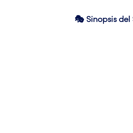
🎭 Sinopsis de