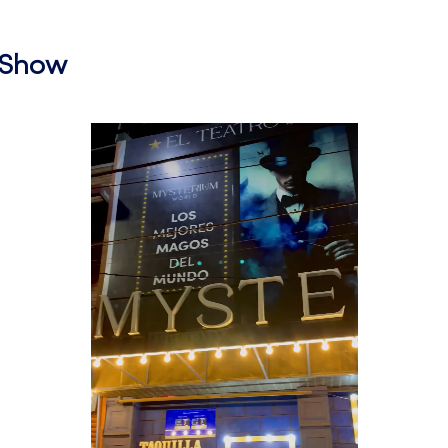
l Show