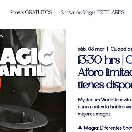
Shows GRATUITOS
Shows de Magia ESTELARES
sáb, 08 mar
  |  
Ciudad d
13:30 hrs |
Aforo limita
tienes dispo
Mysterium World te invita
nunca antes la habías vi
mejores magos.
🎩 Magia: Diferentes Sh