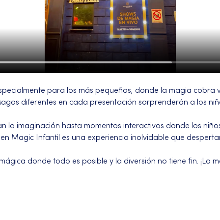
pecialmente para los más pequeños, donde la magia cobra 
. Magos diferentes en cada presentación sorprenderán a los ni
an la imaginación hasta momentos interactivos donde los niños
en Magic Infantil es una experiencia inolvidable que despertar
ágica donde todo es posible y la diversión no tiene fin. ¡La 