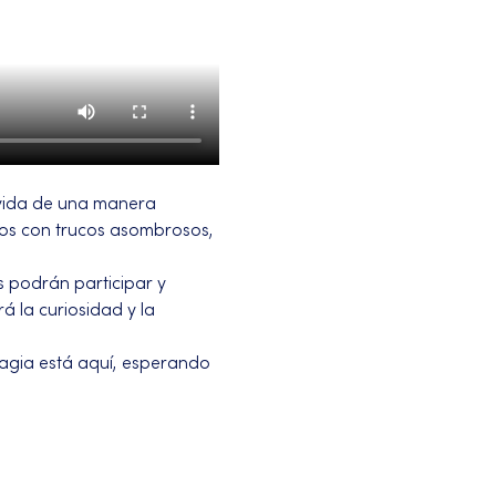
vida de una manera 
ños con trucos asombrosos, 
 podrán participar y 
á la curiosidad y la 
magia está aquí, esperando 