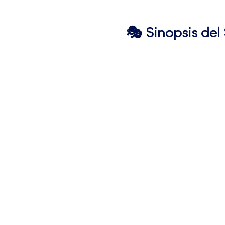
🎭 Sinopsis de