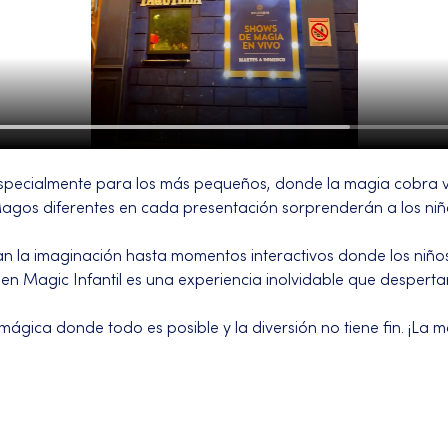
pecialmente para los más pequeños, donde la magia cobra 
. Magos diferentes en cada presentación sorprenderán a los ni
an la imaginación hasta momentos interactivos donde los niños
en Magic Infantil es una experiencia inolvidable que despertar
ágica donde todo es posible y la diversión no tiene fin. ¡La 