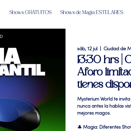
Shows GRATUITOS
Shows de Magia ESTELARES
sáb, 12 jul
  |  
Ciudad de 
13:30 hrs |
Aforo limita
tienes dispo
Mysterium World te invita
nunca antes la habías vi
mejores magos.
🎩 Magia: Diferentes Sh