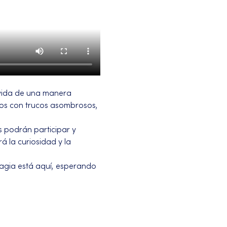
vida de una manera 
ños con trucos asombrosos, 
 podrán participar y 
á la curiosidad y la 
magia está aquí, esperando 