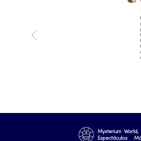
Mysterium World,
Espectáculos M