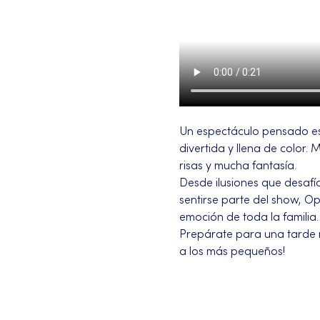
Un espectáculo pensado es
divertida y llena de color
risas y mucha fantasía.
Desde ilusiones que desafí
sentirse parte del show, Op
emoción de toda la familia.
Prepárate para una tarde m
a los más pequeños!
Más