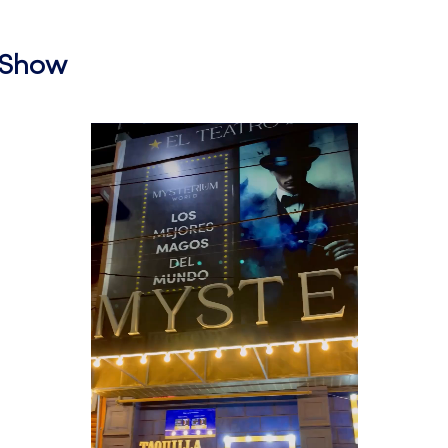
l Show