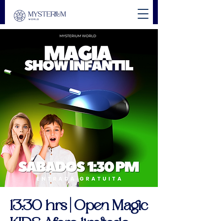
13:30 hrs | Open Magic