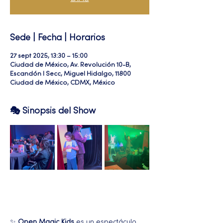
Sede | Fecha | Horarios
27 sept 2025, 13:30 – 15:00
Ciudad de México, Av. Revolución 10-B,
Escandón I Secc, Miguel Hidalgo, 11800
Ciudad de México, CDMX, México
🎭 Sinopsis del Show
✨ 
Open Magic Kids
 es un espectáculo 