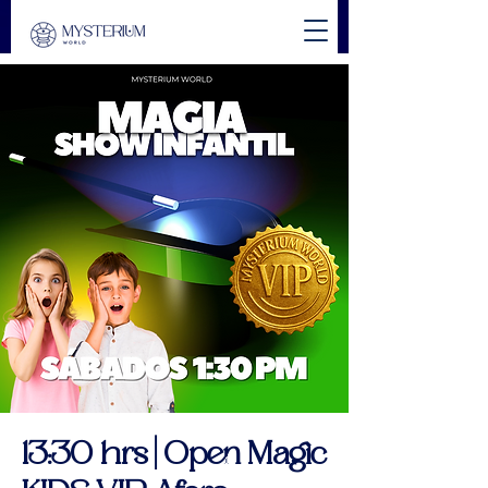
13:30 hrs | Open Magic