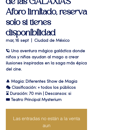
de las GALAXIAS"
Aforo limitado, reserva
solo si tienes
disponibilidad
mar, 16 sept
  |  
Ciudad de México
🪐 Una aventura mágica galáctica donde
niños y niñas ayudan al mago a crear
ilusiones inspiradas en la saga más épica
del cine.
🎩 Magia: Diferentes Show de Magia
🎭 Clasificación: + todos los públicos
⌛ Duración: 70 min | Descansos: si
🎟 Teatro Principal Mysterium
Las entradas no están a la venta
aun