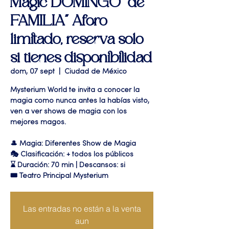
Magic DOMINGO "de
FAMILIA" Aforo
limitado, reserva solo
si tienes disponibilidad
dom, 07 sept
  |  
Ciudad de México
Mysterium World te invita a conocer la
magia como nunca antes la habías visto,
ven a ver shows de magia con los
mejores magos.
🎩 Magia: Diferentes Show de Magia
🎭 Clasificación: + todos los públicos
⌛ Duración: 70 min | Descansos: si
🎟 Teatro Principal Mysterium
Las entradas no están a la venta
aun