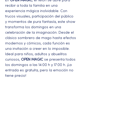
En 
OPEN MAGIC
, el telón se abre para 
recibir a toda la familia en una 
experiencia mágica inolvidable. Con 
trucos visuales, participación del público 
y momentos de pura fantasía, este show 
transforma los domingos en una 
celebración de la imaginación. Desde el 
clásico sombrero de mago hasta efectos 
modernos y cómicos, cada función es 
una invitación a creer en lo imposible. 
Ideal para niños, adultos y abuelitos 
curiosos, 
OPEN MAGIC
 se presenta todos 
los domingos a las 14:00 h y 17:00 h. ¡La 
entrada es gratuita, pero la emoción no 
tiene precio!
Más