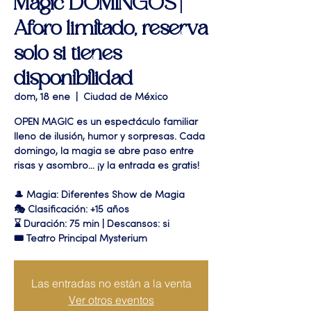
Magic DOMINGOS |
Aforo limitado, reserva
solo si tienes
disponibilidad
dom, 18 ene
  |  
Ciudad de México
OPEN MAGIC es un espectáculo familiar
lleno de ilusión, humor y sorpresas. Cada
domingo, la magia se abre paso entre
risas y asombro… ¡y la entrada es gratis!
🎩 Magia: Diferentes Show de Magia
🎭 Clasificación: +15 años
⌛ Duración: 75 min | Descansos: si
🎟 Teatro Principal Mysterium
Las entradas no están a la venta
Ver otros eventos