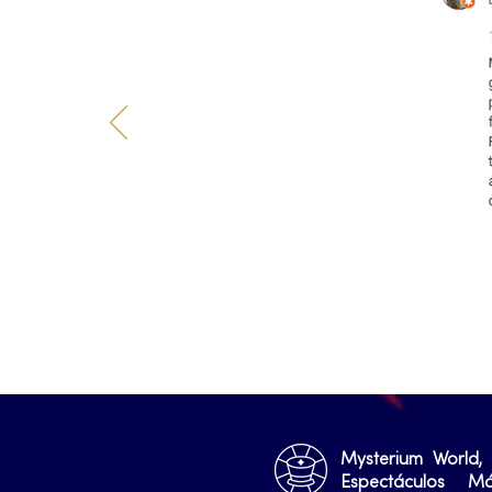
Mysterium World,
Espectáculos M