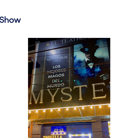
l Show