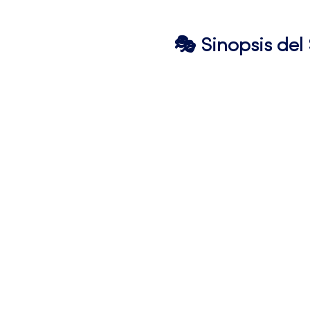
🎭 Sinopsis de