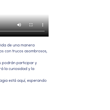
vida de una manera 
ños con trucos asombrosos, 
 podrán participar y 
á la curiosidad y la 
magia está aquí, esperando 