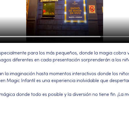
pecialmente para los más pequeños, donde la magia cobra 
. Magos diferentes en cada presentación sorprenderán a los ni
an la imaginación hasta momentos interactivos donde los niños
en Magic Infantil es una experiencia inolvidable que despertar
ágica donde todo es posible y la diversión no tiene fin. ¡La 