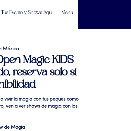
Tus Evento y Shows Aquí
Menú
e México
 Open Magic KIDS
do, reserva solo si
nibilidad
 a vivir la magia con tus peques como
sto, ven a ver shows de magia con los
ow de Magia