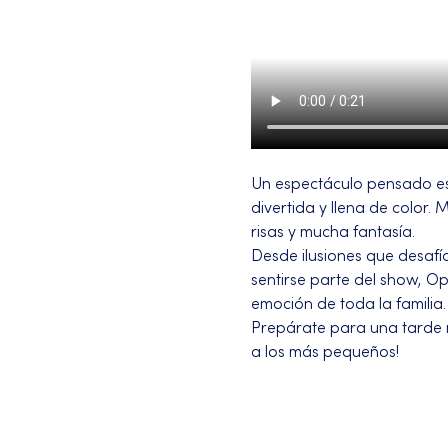
Un espectáculo pensado es
divertida y llena de color
risas y mucha fantasía.
Desde ilusiones que desafí
sentirse parte del show, Op
emoción de toda la familia.
Prepárate para una tarde m
a los más pequeños!
Más