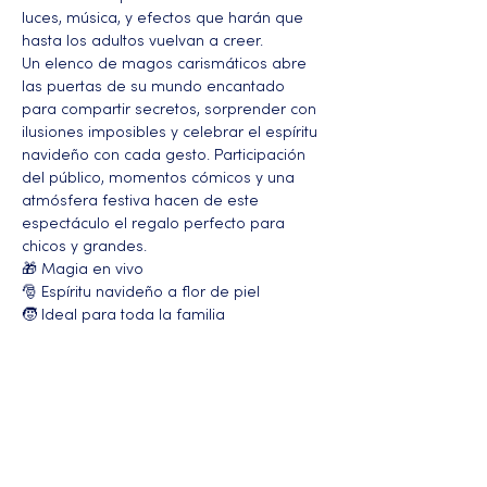
luces, música, y efectos que harán que 
hasta los adultos vuelvan a creer.
Un elenco de magos carismáticos abre 
las puertas de su mundo encantado 
para compartir secretos, sorprender con 
ilusiones imposibles y celebrar el espíritu 
navideño con cada gesto. Participación 
del público, momentos cómicos y una 
atmósfera festiva hacen de este 
espectáculo el regalo perfecto para 
chicos y grandes.
🎁 Magia en vivo 
🎅 Espíritu navideño a flor de piel 
🧒 Ideal para toda la familia
Más