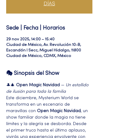
DÍAS
Sede | Fecha | Horarios
29 nov 2025, 14:00 – 15:40
Ciudad de México, Av. Revolución 10-B,
Escandón I Secc, Miguel Hidalgo, 11800
Ciudad de México, CDMX, México
🎭 Sinopsis del Show
🎩🎄 
Open Magic Navidad
 — 
Un estallido 
de ilusión para toda la familia
Este diciembre, Mysterium World se 
transforma en un escenario de 
maravillas con 
Open Magic Navidad
, un 
show familiar donde la magia no tiene 
límites y la alegría se desborda. Desde 
el primer truco hasta el último aplauso, 
vivirás una experiencia envolvente con 