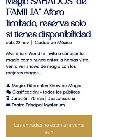
Magic SABADOS "de
FAMILIA" Aforo
limitado, reserva solo
si tienes disponibilidad
sáb, 22 nov
  |  
Ciudad de México
Mysterium World te invita a conocer la
magia como nunca antes la habías visto,
ven a ver shows de magia con los
mejores magos.
🎩 Magia: Diferentes Show de Magia
🎭 Clasificación: + todos los públicos
⌛ Duración: 70 min | Descansos: si
🎟 Teatro Principal Mysterium
Las entradas no están a la venta
aun