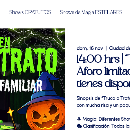
Shows GRATUITOS
Shows de Magia ESTELARES
dom, 16 nov
  |  
Ciudad d
14:00 hrs 
Aforo limita
tienes dispo
Sinopsis de “Truco o Trat
con mucha risa y un poqu
🎩 Magia: Diferentes Sh
🎭 Clasificación: Todas l