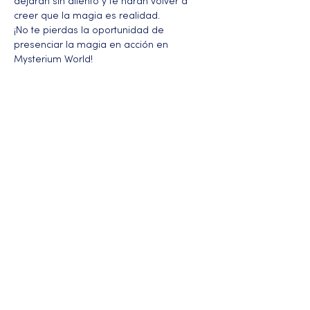
dejarán sin aliento y te harán volver a 
creer que la magia es realidad.
¡No te pierdas la oportunidad de 
presenciar la magia en acción en 
Mysterium World!