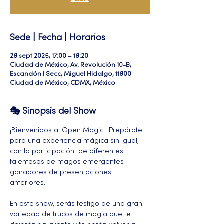
Sede | Fecha | Horarios
28 sept 2025, 17:00 – 18:20
Ciudad de México, Av. Revolución 10-B,
Escandón I Secc, Miguel Hidalgo, 11800
Ciudad de México, CDMX, México
🎭 Sinopsis del Show
¡Bienvenidos al Open Magic ! Prepárate 
para una experiencia mágica sin igual, 
con la participación  de diferentes 
talentosos de magos emergentes 
ganadores de presentaciones 
anteriores. 
En este show, serás testigo de una gran 
variedad de trucos de magia que te 