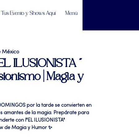
Tus Evento y Shows Aquí
Menú
e México
 "EL ILUSIONISTA "
sionismo | Magia y
 DOMINGOS por la tarde se convierten en
os amantes de la magia. Prepárate para
nderte con l"EL ILUSIONISTA"
ow de Magia y Humor ✨