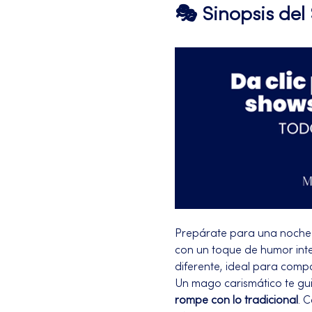
🎭 Sinopsis de
Prepárate para una noche 
con un toque de humor intel
diferente, ideal para compa
Un mago carismático te gui
rompe con lo tradicional
. 