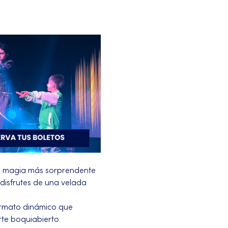
a magia más sorprendente 
disfrutes de una velada 
ormato dinámico que 
te boquiabierto.