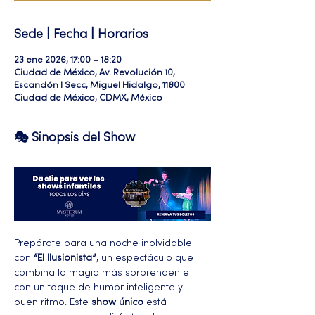
Sede | Fecha | Horarios
23 ene 2026, 17:00 – 18:20
Ciudad de México, Av. Revolución 10,
Escandón I Secc, Miguel Hidalgo, 11800
Ciudad de México, CDMX, México
🎭 Sinopsis del Show
Prepárate para una noche inolvidable 
con 
“El Ilusionista”
, un espectáculo que 
combina la magia más sorprendente 
con un toque de humor inteligente y 
buen ritmo. Este 
show único
 está 