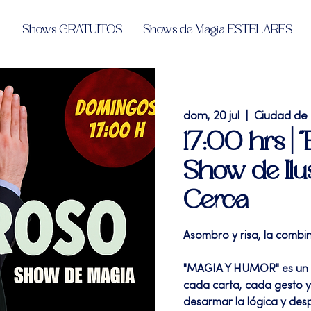
Shows GRATUITOS
Shows de Magia ESTELARES
dom, 20 jul
  |  
Ciudad de
17:00 hrs 
Show de Ilu
Cerca
Asombro y risa, la combi
"MAGIA Y HUMOR" es un 
cada carta, cada gesto y
desarmar la lógica y des