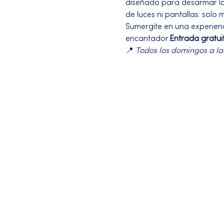
diseñado para desarmar la l
de luces ni pantallas: solo 
Sumergite en una experienci
encantador.
Entrada gratui
📍 
Todos los domingos a la