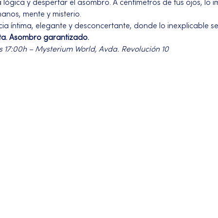
ógica y despertar el asombro. A centímetros de tus ojos, lo im
manos, mente y misterio.
a íntima, elegante y desconcertante, donde lo inexplicable se
ta. Asombro garantizado.
s 17:00h – Mysterium World, Avda. Revolución 10