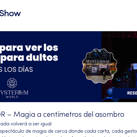
l Show
– Magia a centímetros del asombro
da volverá a ser igual.
espectáculo de magia de cerca donde cada carta, cada gesto y