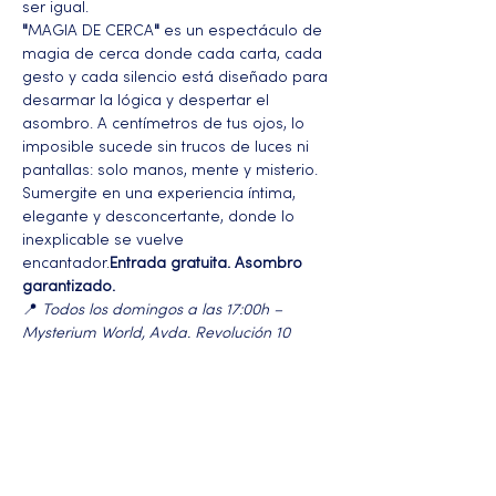
ser igual.
"
MAGIA DE CERCA
"
 es un espectáculo de 
magia de cerca donde cada carta, cada 
gesto y cada silencio está diseñado para 
desarmar la lógica y despertar el 
asombro. A centímetros de tus ojos, lo 
imposible sucede sin trucos de luces ni 
pantallas: solo manos, mente y misterio.
Sumergite en una experiencia íntima, 
elegante y desconcertante, donde lo 
inexplicable se vuelve 
encantador.
Entrada gratuita. Asombro 
garantizado.
📍 
Todos los domingos a las 17:00h – 
Mysterium World, Avda. Revolución 10