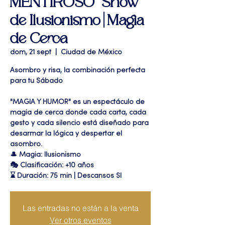
MENTIROSO" Show
de Ilusionismo | Magia
de Cerca
dom, 21 sept
  |  
Ciudad de México
Asombro y risa, la combinación perfecta
para tu Sábado
"MAGIA Y HUMOR" es un espectáculo de
magia de cerca donde cada carta, cada
gesto y cada silencio está diseñado para
desarmar la lógica y despertar el
asombro.
🎩 Magia: Ilusionismo
🎭 Clasificación: +10 años
⌛ Duración: 75 min | Descansos SI
Las entradas no están a la venta
Ver otros eventos