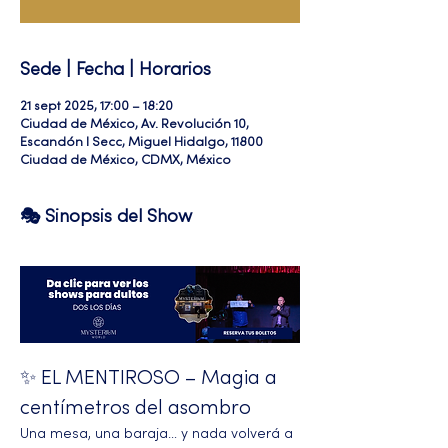
Sede | Fecha | Horarios
21 sept 2025, 17:00 – 18:20
Ciudad de México, Av. Revolución 10,
Escandón I Secc, Miguel Hidalgo, 11800
Ciudad de México, CDMX, México
🎭 Sinopsis del Show
✨ EL MENTIROSO – Magia a 
centímetros del asombro
Una mesa, una baraja… y nada volverá a 